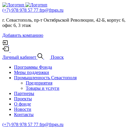
(+7) 978 978 57 77
frp@frpgs.ru
г. Севастополь, пр-т Октябрьской Революции, 42-Б, корпус 6,
офис 6, 3 этаж
Добавить компанию
Личный кабинет
Поиск
Программы Фонда
Меры поддержки
Промышленность Севастополя
Предприятия
Товары и услуги
Партнеры
Проекты
О фонде
Новости
Контакты
(+7) 978 978 57 77
frp@frpgs.ru