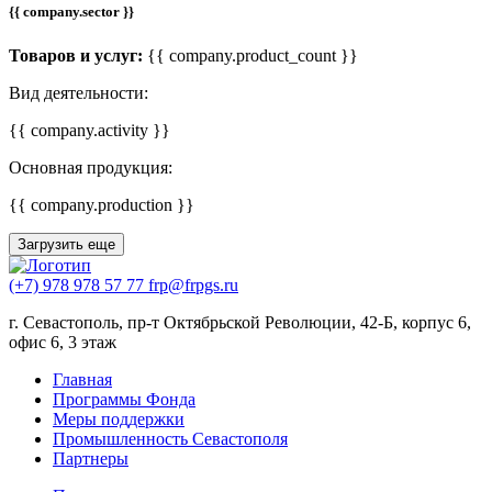
{{ company.sector }}
Товаров и услуг:
{{ company.product_count }}
Вид деятельности:
{{ company.activity }}
Основная продукция:
{{ company.production }}
Загрузить еще
(+7) 978 978 57 77
frp@frpgs.ru
г. Севастополь, пр-т Октябрьской Революции, 42-Б, корпус 6,
офис 6, 3 этаж
Главная
Программы Фонда
Меры поддержки
Промышленность Севастополя
Партнеры