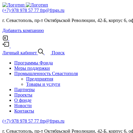
(+7) 978 978 57 77
frp@frpgs.ru
г. Севастополь, пр-т Октябрьской Революции, 42-Б, корпус 6, оф
Добавить компанию
Личный кабинет
Поиск
Программы Фонда
Меры поддержки
Промышленность Севастополя
Предприятия
Товары и услуги
Партнеры
Проекты
О фонде
Новости
Контакты
(+7) 978 978 57 77
frp@frpgs.ru
г. Севастополь, пр-т Октябрьской Революции, 42-Б, корпус 6, оф