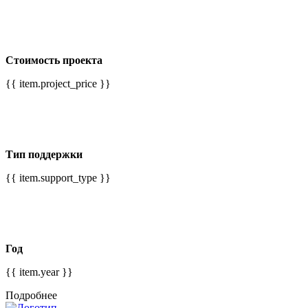
Стоимость проекта
{{ item.project_price }}
Тип поддержки
{{ item.support_type }}
Год
{{ item.year }}
Подробнее