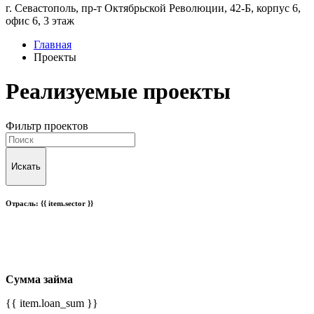
г. Севастополь, пр-т Октябрьской Революции, 42-Б, корпус 6,
офис 6, 3 этаж
Главная
Проекты
Реализуемые проекты
Фильтр проектов
Искать
Отрасль:
{{ item.sector }}
Сумма займа
{{ item.loan_sum }}