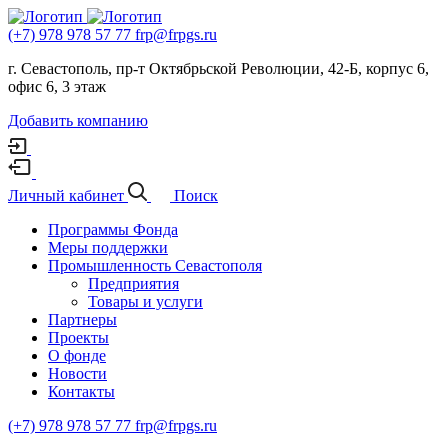
(+7) 978 978 57 77
frp@frpgs.ru
г. Севастополь, пр-т Октябрьской Революции, 42-Б, корпус 6,
офис 6, 3 этаж
Добавить компанию
Личный кабинет
Поиск
Программы Фонда
Меры поддержки
Промышленность Севастополя
Предприятия
Товары и услуги
Партнеры
Проекты
О фонде
Новости
Контакты
(+7) 978 978 57 77
frp@frpgs.ru